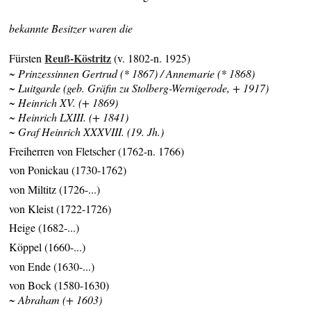
bekannte Besitzer waren die
Reuß-Köstritz
Fürsten
(v. 1802-n. 1925)
~ Prinzessinnen Gertrud (* 1867) / Annemarie (* 1868)
~ Luitgarde (geb. Gräfin zu Stolberg-Wernigerode, + 1917)
~ Heinrich XV. (+ 1869)
~ Heinrich LXIII. (+ 1841)
~ Graf Heinrich XXXVIII. (19. Jh.)
Freiherren von Fletscher (1762-n. 1766)
von Ponickau (1730-1762)
von Miltitz (1726-...)
von Kleist (1722-1726)
Heige (1682-...)
Köppel (1660-...)
von Ende (1630-...)
von Bock (1580-1630)
~ Abraham (+ 1603)