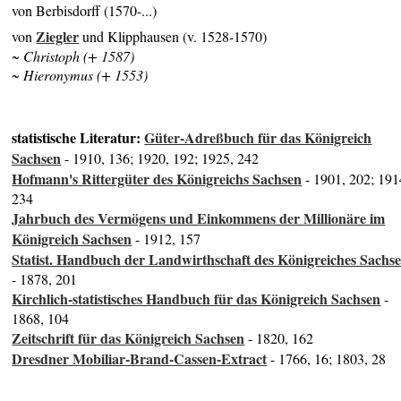
von Berbisdorff (1570-...)
Ziegler
von
und Klipphausen (v. 1528-1570)
~ Christoph (+ 1587)
~ Hieronymus (+ 1553)
statistische Literatur:
Güter-Adreßbuch für das Königreich
Sachsen
- 1910, 136; 1920, 192; 1925, 242
Hofmann's Rittergüter des Königreichs Sachsen
- 1901, 202; 191
234
Jahrbuch des Vermögens und Einkommens der Millionäre im
Königreich Sachsen
- 1912, 157
Statist. Handbuch der Landwirthschaft des Königreiches Sachs
- 1878, 201
Kirchlich-statistisches Handbuch für das Königreich Sachsen
-
1868, 104
Zeitschrift für das Königreich Sachsen
- 1820, 162
Dresdner Mobiliar-Brand-Cassen-Extract
- 1766, 16; 1803, 28