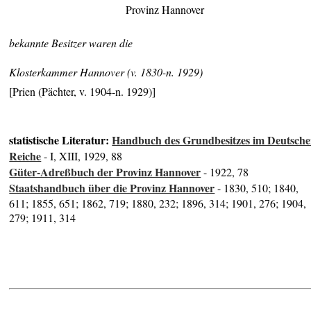
Provinz Hannover
bekannte Besitzer waren die
Klosterkammer Hannover (v. 1830-n. 1929)
[Prien (Pächter, v. 1904-n. 1929)]
statistische Literatur:
Handbuch des Grundbesitzes im Deutsch
Reiche
- I, XIII, 1929, 88
Güter-Adreßbuch der Provinz Hannover
- 1922, 78
Staatshandbuch über die Provinz Hannover
- 1830, 510; 1840,
611; 1855, 651; 1862, 719; 1880, 232; 1896, 314; 1901, 276; 1904,
279; 1911, 314