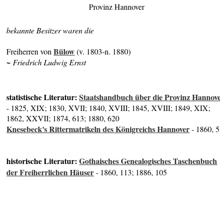
Provinz Hannover
bekannte Besitzer waren die
Bülow
Freiherren von
(v. 1803-n. 1880)
~ Friedrich Ludwig Ernst
statistische Literatur:
Staatshandbuch über die Provinz Hannov
- 1825, XIX; 1830, XVII; 1840, XVIII; 1845, XVIII; 1849, XIX;
1862, XXVII; 1874, 613; 1880, 620
Knesebeck's Rittermatrikeln des Königreichs Hannover
- 1860, 
historische Literatur:
Gothaisches Genealogisches Taschenbuch
der Freiherrlichen Häuser
- 1860, 113; 1886, 105