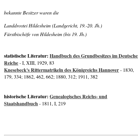
bekannte Besitzer waren die
Landdrostei Hildesheim (Landgericht, 19.-20. Jh.)
Fürstbischöfe von Hildesheim (bis 19. Jh.)
statistische Literatur:
Handbuch des Grundbesitzes im Deutsch
Reiche
- I, XIII, 1929, 83
Knesebeck's Rittermatrikeln des Königreichs Hannover
- 1830,
179, 334; 1862, 462, 662; 1880, 312; 1911, 382
historische Literatur:
Genealogisches Reichs- und
Staatshandbuch
- 1811, I, 219