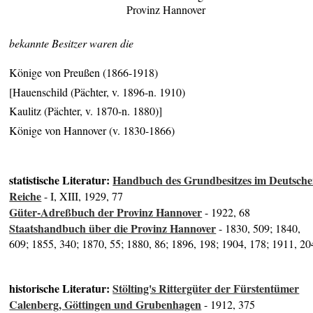
Provinz Hannover
bekannte Besitzer waren die
Könige von Preußen (1866-1918)
[Hauenschild (Pächter, v. 1896-n. 1910)
Kaulitz (Pächter, v. 1870-n. 1880)]
Könige von Hannover (v. 1830-1866)
statistische Literatur:
Handbuch des Grundbesitzes im Deutsch
Reiche
- I, XIII, 1929, 77
Güter-Adreßbuch der Provinz Hannover
- 1922, 68
Staatshandbuch über die Provinz Hannover
- 1830, 509; 1840,
609; 1855, 340; 1870, 55; 1880, 86; 1896, 198; 1904, 178; 1911, 20
historische Literatur:
Stölting's Rittergüter der Fürstentümer
Calenberg, Göttingen und Grubenhagen
- 1912, 375