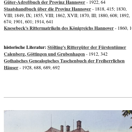
Güter-Adreßbuch der Provinz Hannover
- 1922, 64
Staatshandbuch über die Provinz Hannover
- 1818, 415; 1830,
VIII; 1849, IX; 1855, VIII; 1862, XVII; 1870, III; 1880, 608; 1892,
674; 1901, 601; 1914, 641
Knesebeck's Rittermatrikeln des Königreichs Hannover
- 1860, 
historische Literatur:
Stölting's Rittergüter der Fürstentümer
Calenberg, Göttingen und Grubenhagen
- 1912, 342
Gothaisches Genealogisches Taschenbuch der Freiherrlichen
Häuser
- 1928, 688, 689, 692