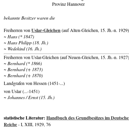
Provinz Hannover
bekannte Besitzer waren die
Uslar-Gleichen
Freiherren von
(auf Alten-Gleichen, 15. Jh.-n. 1929
~ Hans (* 1847)
~ Hans Philipp (18. Jh.)
~ Wedekind (16. Jh.)
Freiherren von Uslar-Gleichen (auf Neuen-Gleichen, 15. Jh.-n. 1927
~ Bernhard (* 1866)
~ Bernhard (+ 1873)
~ Bernhard (+ 1870)
Landgrafen von Hessen (1451-...)
von Uslar (...-1451)
~ Johannes / Ernst (15. Jh.)
statistische Literatur:
Handbuch des Grundbesitzes im Deutsch
Reiche
- I, XIII, 1929, 76