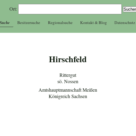
Ort:
 Suche
Besitzersuche
Regionalsuche
Kontakt & Blog
Datenschutz
Hirschfeld
Rittergut
sö. Nossen
Amtshauptmannschaft Meißen
Königreich Sachsen