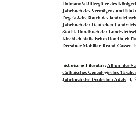
Hofmann's Rittergüter des Königre
Jahrbuch des Vermögens und Einko
Dege's Adreßbuch des landwirthsch
Jahrbuch der Deutschen Landwirtsc
Statist. Handbuch der Landwirthsc
Kirchlich-statistisches Handbuch f
Dresdner Mobiliar-Brand-Cassen-E
historische Literatur:
Album der Sch
Gothaisches Genealogisches Tasche
Jahrbuch des Deutschen Adels
- I, 