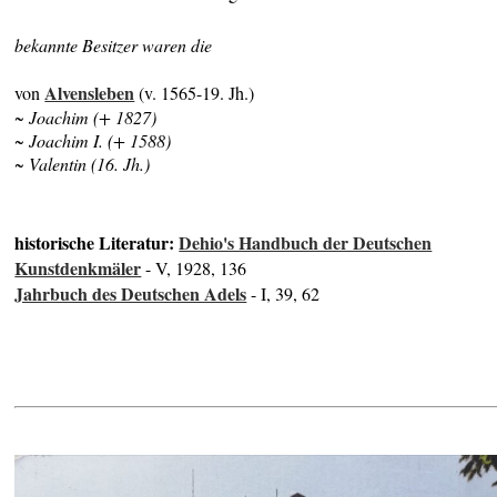
bekannte Besitzer waren die
Alvensleben
von
(v. 1565-19. Jh.)
~ Joachim (+ 1827)
~ Joachim I. (+ 1588)
~ Valentin (16. Jh.)
historische Literatur:
Dehio's Handbuch der Deutschen
Kunstdenkmäler
- V, 1928, 136
Jahrbuch des Deutschen Adels
- I, 39, 62