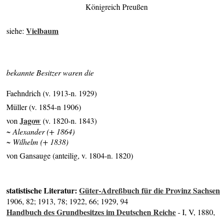
Königreich Preußen
Vielbaum
siehe:
bekannte Besitzer waren die
Faehndrich (v. 1913-n. 1929)
Müller (v. 1854-n 1906)
Jagow
von
(v. 1820-n. 1843)
~ Alexander (+ 1864)
~ Wilhelm (+ 1838)
von Gansauge (anteilig, v. 1804-n. 1820)
statistische Literatur:
Güter-Adreßbuch für die Provinz Sachse
1906, 82; 1913, 78; 1922, 66; 1929, 94
Handbuch des Grundbesitzes im Deutschen Reiche
- I, V, 1880,