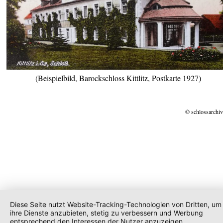
(Beispielbild, Barockschloss Kittlitz, Postkarte 1927)
© schlossarchiv
Diese Seite nutzt Website-Tracking-Technologien von Dritten, um
ihre Dienste anzubieten, stetig zu verbessern und Werbung
entsprechend den Interessen der Nutzer anzuzeigen.