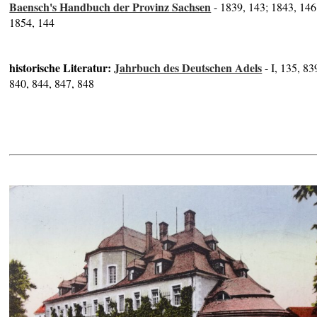
Baensch's Handbuch der Provinz Sachsen
- 1839, 143; 1843, 146
1854, 144
historische Literatur:
Jahrbuch des Deutschen Adels
- I, 135, 83
840, 844, 847, 848