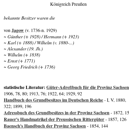
Königreich Preußen
bekannte Besitzer waren die
Jagow
von
(v. 1736-n. 1929)
~ Günther (+ 1928) / Hermann (+ 1923)
~ Karl (+ 1888) / Wilhelm (v. 1880-...)
~ Alexander (19. Jh.)
~ Wilhelm (+ 1838)
~ Ernst (+ 1771)
~ Georg Friedrich (+ 1736)
statistische Literatur:
Güter-Adreßbuch für die Provinz Sachse
1906, 78, 80; 1913, 76; 1922, 64; 1929, 92
Handbuch des Grundbesitzes im Deutschen Reiche
- I, V, 1880,
322; 1899, 196
Adressbuch des Grundbesitzes in der Provinz Sachsen
- 1872, 1
Rauer's Handmatrikel der Preussischen Rittergüter
- 1857, 126
Baensch's Handbuch der Provinz Sachsen
- 1854, 144