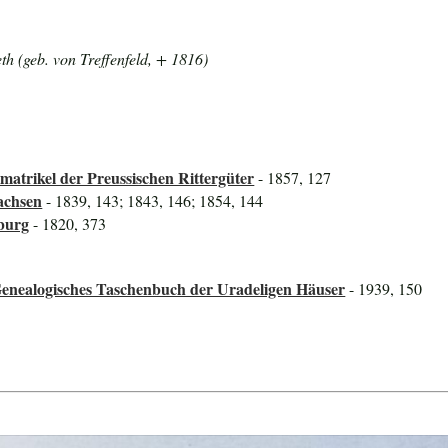
th (geb. von Treffenfeld, + 1816)
atrikel der Preussischen Rittergüter
- 1857, 127
achsen
- 1839, 143; 1843, 146; 1854, 144
burg
- 1820, 373
Genealogisches Taschenbuch der Uradeligen Häuser
- 1939, 150