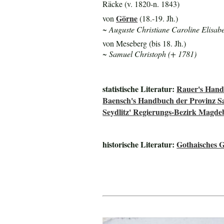
Räcke (v. 1820-n. 1843)
Görne
von
(18.-19. Jh.)
~ Auguste Christiane Caroline Elisabe
von Meseberg (bis 18. Jh.)
~ Samuel Christoph (+ 1781)
statistische Literatur:
Rauer's Handm
Baensch's Handbuch der Provinz S
Seydlitz' Regierungs-Bezirk Magde
historische Literatur:
Gothaisches 