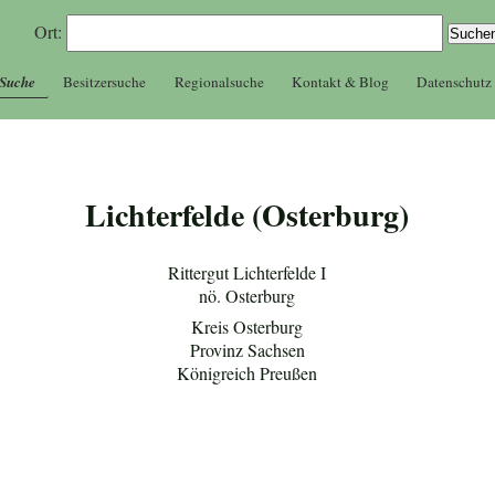
Ort:
 Suche
Besitzersuche
Regionalsuche
Kontakt & Blog
Datenschutz
Lichterfelde (Osterburg)
Rittergut Lichterfelde I
nö. Osterburg
Kreis Osterburg
Provinz Sachsen
Königreich Preußen