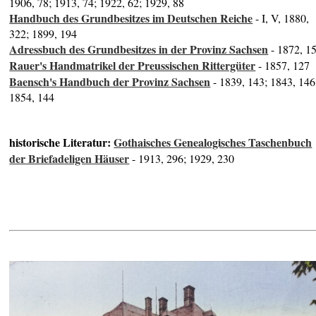
1906, 78; 1913, 74; 1922, 62; 1929, 88
Handbuch des Grundbesitzes im Deutschen Reiche
- I, V, 1880,
322; 1899, 194
Adressbuch des Grundbesitzes in der Provinz Sachsen
- 1872, 1
Rauer's Handmatrikel der Preussischen Rittergüter
- 1857, 127
Baensch's Handbuch der Provinz Sachsen
- 1839, 143; 1843, 146
1854, 144
historische Literatur:
Gothaisches Genealogisches Taschenbuch
der Briefadeligen Häuser
- 1913, 296; 1929, 230