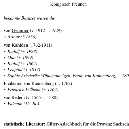
Königreich Preußen
bekannte Besitzer waren die
Gwinner
von
(v. 1912-n. 1929)
~ Arthur (* 1856)
Kahlden
von
(1762-1911)
~ Rudolf (+ 1928)
~ Otto (+ 1899)
~ Rudolf (+ 1862)
~ Leopold (+ 1837)
~ Sophie Friederike Wilhelmine (geb. Freiin von Kannenberg, + 180
Freiherren von Kannenberg (...-1762)
~ Friedrich Wilhelm (+ 1762)
von Redern (v. 1565-n. 1588)
~ Valentin (16. Jh.)
statistische Literatur:
Güter-Adreßbuch für die Provinz Sachse