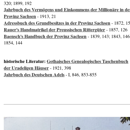
320; 1899, 192
Jahrbuch des Vermögens und Einkommens der Millionäre in de
Provinz Sachsen
- 1913, 21
Adressbuch des Grundbesitzes in der Provinz Sachsen
- 1872, 1
Rauer's Handmatrikel der Preussischen Rittergüter
- 1857, 126
Baensch's Handbuch der Provinz Sachsen
- 1839, 143; 1843, 146
1854, 144
historische Literatur:
Gothaisches Genealogisches Taschenbuch
der Uradeligen Häuser
- 1921, 398
Jahrbuch des Deutschen Adels
- I, 846, 853-855