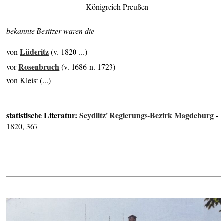
Königreich Preußen
bekannte Besitzer waren die
Lüderitz
von
(v. 1820-...)
Rosenbruch
vor
(v. 1686-n. 1723)
von Kleist (...)
statistische Literatur:
Seydlitz' Regierungs-Bezirk Magdeburg
-
1820, 367