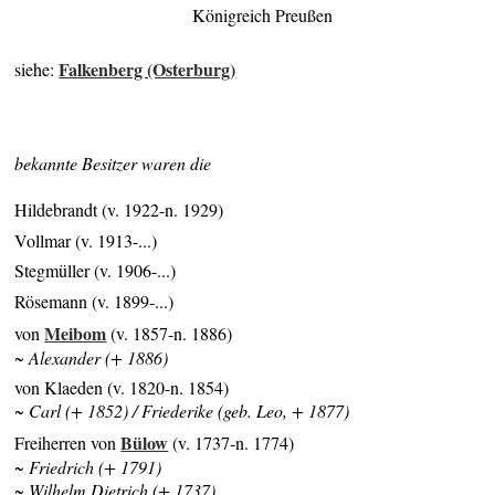
Königreich Preußen
Falkenberg (Osterburg)
siehe:
bekannte Besitzer waren die
Hildebrandt (v. 1922-n. 1929)
Vollmar (v. 1913-...)
Stegmüller (v. 1906-...)
Rösemann (v. 1899-...)
Meibom
von
(v. 1857-n. 1886)
~ Alexander (+ 1886)
von Klaeden (v. 1820-n. 1854)
~ Carl (+ 1852) / Friederike (geb. Leo, + 1877)
Bülow
Freiherren von
(v. 1737-n. 1774)
~ Friedrich (+ 1791)
~ Wilhelm Dietrich (+ 1737)