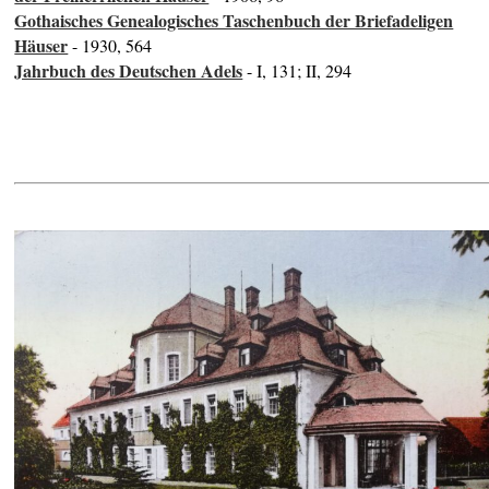
Gothaisches Genealogisches Taschenbuch der Briefadeligen
Häuser
- 1930, 564
Jahrbuch des Deutschen Adels
- I, 131; II, 294