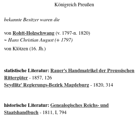
Königreich Preußen
bekannte Besitzer waren die
Rohtt-Holzschwang
von
(v. 1797-n. 1820)
~ Hans Christian August (+ 1797)
von Klötzen (16. Jh.)
statistische Literatur:
Rauer's Handmatrikel der Preussischen
Rittergüter
- 1857, 126
Seydlitz' Regierungs-Bezirk Magdeburg
- 1820, 314
historische Literatur:
Genealogisches Reichs- und
Staatshandbuch
- 1811, I, 794