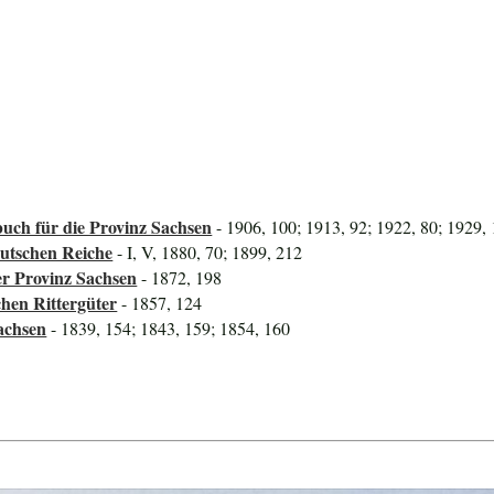
uch für die Provinz Sachsen
- 1906, 100; 1913, 92; 1922, 80; 1929,
utschen Reiche
- I, V, 1880, 70; 1899, 212
er Provinz Sachsen
- 1872, 198
hen Rittergüter
- 1857, 124
achsen
- 1839, 154; 1843, 159; 1854, 160