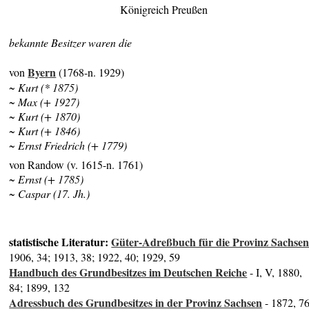
Königreich Preußen
bekannte Besitzer waren die
Byern
von
(1768-n. 1929)
~ Kurt (* 1875)
~ Max (+ 1927)
~ Kurt (+ 1870)
~ Kurt (+ 1846)
~ Ernst Friedrich (+ 1779)
von Randow (v. 1615-n. 1761)
~ Ernst (+ 1785)
~ Caspar (17. Jh.)
statistische Literatur:
Güter-Adreßbuch für die Provinz Sachse
1906, 34; 1913, 38; 1922, 40; 1929, 59
Handbuch des Grundbesitzes im Deutschen Reiche
- I, V, 1880,
84; 1899, 132
Adressbuch des Grundbesitzes in der Provinz Sachsen
- 1872, 7