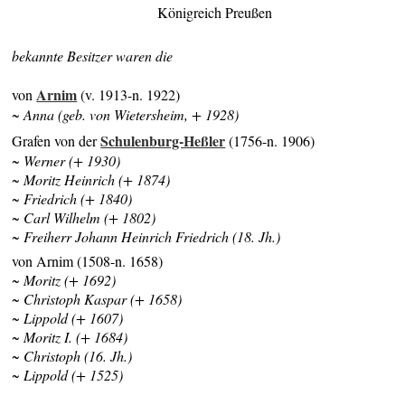
Königreich Preußen
bekannte Besitzer waren die
Arnim
von
(v. 1913-n. 1922)
~ Anna (geb. von Wietersheim, + 1928)
Schulenburg-Heßler
Grafen von der
(1756-n. 1906)
~ Werner (+ 1930)
~ Moritz Heinrich (+ 1874)
~ Friedrich (+ 1840)
~ Carl Wilhelm (+ 1802)
~ Freiherr Johann Heinrich Friedrich (18. Jh.)
von Arnim (1508-n. 1658)
~ Moritz (+ 1692)
~ Christoph Kaspar (+ 1658)
~ Lippold (+ 1607)
~ Moritz I. (+ 1684)
~ Christoph (16. Jh.)
~ Lippold (+ 1525)