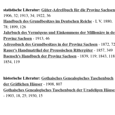
statistische Literatur:
Güter-Adreßbuch für die Provinz Sachse
1906, 32; 1913, 34; 1922, 36
Handbuch des Grundbesitzes im Deutschen Reiche
- I, V, 1880,
78; 1899, 126
Jahrbuch des Vermögens und Einkommens der Millionäre in de
Provinz Sachsen
- 1913, 46
Adressbuch des Grundbesitzes in der Provinz Sachsen
- 1872, 7
Rauer's Handmatrikel der Preussischen Rittergüter
- 1857, 349
Baensch's Handbuch der Provinz Sachsen
- 1839, 119; 1843, 118
1854, 119
historische Literatur:
Gothaisches Genealogisches Taschenbuch
der Gräflichen Häuser
- 1908, 807
Gothaisches Genealogisches Taschenbuch der Uradeligen Häuse
- 1903, 18, 25; 1930, 15