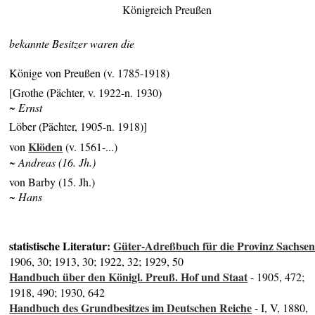
Königreich Preußen
bekannte Besitzer waren die
Könige von Preußen (v. 1785-1918)
[Grothe (Pächter, v. 1922-n. 1930)
~ Ernst
Löber (Pächter, 1905-n. 1918)]
Klöden
von
(v. 1561-...)
~ Andreas (16. Jh.)
von Barby (15. Jh.)
~ Hans
statistische Literatur:
Güter-Adreßbuch für die Provinz Sachse
1906, 30; 1913, 30; 1922, 32; 1929, 50
Handbuch über den Königl. Preuß. Hof und Staat
- 1905, 472;
1918, 490; 1930, 642
Handbuch des Grundbesitzes im Deutschen Reiche
- I, V, 1880,