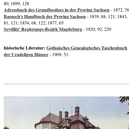
80; 1899, 128
Adressbuch des Grundbesitzes in der Provinz Sachsen
- 1872, 7
Baensch's Handbuch der Provinz Sachsen
- 1839, 88, 121; 1843,
81, 121; 1854, 68, 122; 1877, 65
Seydlitz' Regierungs-Bezirk Magdeburg
- 1820, 92, 220
historische Literatur:
Gothaisches Genealogisches Taschenbuch
der Uradeligen Häuser
- 1909, 51