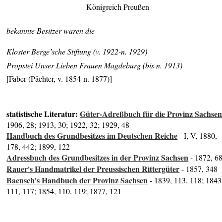
Königreich Preußen
bekannte Besitzer waren die
Kloster Berge’sche Stiftung (v. 1922-n. 1929)
Propstei
Unser Lieben Frauen Magdeburg (bis n. 1913)
[Faber (Pächter, v. 1854-n. 1877)]
statistische Literatur:
Güter-Adreßbuch für die Provinz Sachse
1906, 28; 1913, 30; 1922, 32; 1929, 48
Handbuch des Grundbesitzes im Deutschen Reiche
- I, V, 1880,
178, 442; 1899, 122
Adressbuch des Grundbesitzes in der Provinz Sachsen
- 1872, 6
Rauer's Handmatrikel der Preussischen Rittergüter
- 1857, 348
Baensch's Handbuch der Provinz Sachsen
- 1839, 113, 118; 1843
111, 117; 1854, 110, 119; 1877, 121