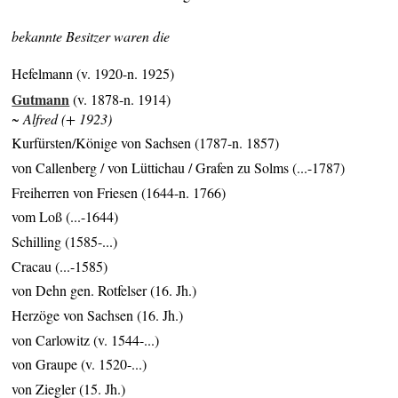
bekannte Besitzer waren die
Hefelmann (v. 1920-n. 1925)
Gutmann
(v. 1878-n. 1914)
~ Alfred (+ 1923)
Kurfürsten/Könige von Sachsen (1787-n. 1857)
von Callenberg / von Lüttichau / Grafen zu Solms (...-1787)
Freiherren von Friesen (1644-n. 1766)
vom Loß (...-1644)
Schilling (1585-...)
Cracau (...-1585)
von Dehn gen. Rotfelser (16. Jh.)
Herzöge von Sachsen (16. Jh.)
von Carlowitz (v. 1544-...)
von Graupe (v. 1520-...)
von Ziegler (15. Jh.)