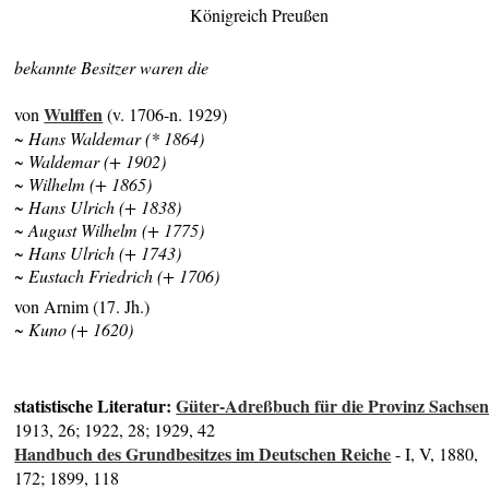
Königreich Preußen
bekannte Besitzer waren die
Wulffen
von
(v. 1706-n. 1929)
~ Hans Waldemar (* 1864)
~ Waldemar (+ 1902)
~ Wilhelm (+ 1865)
~ Hans Ulrich (+ 1838)
~ August Wilhelm (+ 1775)
~ Hans Ulrich (+ 1743)
~ Eustach Friedrich (+ 1706)
von Arnim (17. Jh.)
~ Kuno (+ 1620)
statistische Literatur:
Güter-Adreßbuch für die Provinz Sachse
1913, 26; 1922, 28; 1929, 42
Handbuch des Grundbesitzes im Deutschen Reiche
- I, V, 1880,
172; 1899, 118