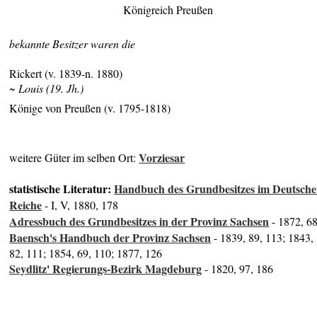
Königreich Preußen
bekannte Besitzer waren die
Rickert (v. 1839-n. 1880)
~ Louis (19. Jh.)
Könige von Preußen (v. 1795-1818)
Vorziesar
weitere Güter im selben Ort:
statistische Literatur:
Handbuch des Grundbesitzes im Deutsch
Reiche
- I, V, 1880, 178
Adressbuch des Grundbesitzes in der Provinz Sachsen
- 1872, 6
Baensch's Handbuch der Provinz Sachsen
- 1839, 89, 113; 1843,
82, 111; 1854, 69, 110; 1877, 126
Seydlitz' Regierungs-Bezirk Magdeburg
- 1820, 97, 186