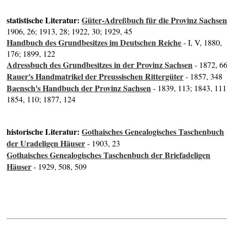
statistische Literatur:
Güter-Adreßbuch für die Provinz Sachse
1906, 26; 1913, 28; 1922, 30; 1929, 45
Handbuch des Grundbesitzes im Deutschen Reiche
- I, V, 1880,
176; 1899, 122
Adressbuch des Grundbesitzes in der Provinz Sachsen
- 1872, 6
Rauer's Handmatrikel der Preussischen Rittergüter
- 1857, 348
Baensch's Handbuch der Provinz Sachsen
- 1839, 113; 1843, 111
1854, 110; 1877, 124
historische Literatur:
Gothaisches Genealogisches Taschenbuch
der Uradeligen Häuser
- 1903, 23
Gothaisches Genealogisches Taschenbuch der Briefadeligen
Häuser
- 1929, 508, 509