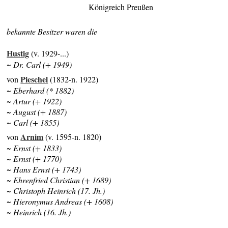
Königreich Preußen
bekannte Besitzer waren die
Hustig
(v. 1929-...)
~ Dr. Carl (+ 1949)
Pieschel
von
(1832-n. 1922)
~
Eberhard (* 1882)
~ Artur (+ 1922)
~ August (+ 1887)
~ Carl (+ 1855)
Arnim
von
(v. 1595-n. 1820)
~ Ernst (+ 1833)
~ Ernst (+ 1770)
~ Hans Ernst (+ 1743)
~ Ehrenfried Christian (+ 1689)
~ Christoph Heinrich (17. Jh.)
~ Hieronymus Andreas (+ 1608)
~ Heinrich (16. Jh.)