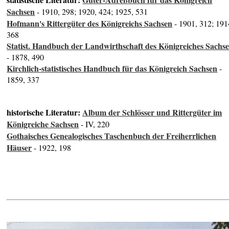
Sachsen
- 1910, 298; 1920, 424; 1925, 531
Hofmann's Rittergüter des Königreichs Sachsen
- 1901, 312; 191
368
Statist. Handbuch der Landwirthschaft des Königreiches Sachs
- 1878, 490
Kirchlich-statistisches Handbuch für das Königreich Sachsen
-
1859, 337
historische Literatur:
Album der Schlösser und Rittergüter im
Königreiche Sachsen
- IV, 220
Gothaisches Genealogisches Taschenbuch der Freiherrlichen
Häuser
- 1922, 198