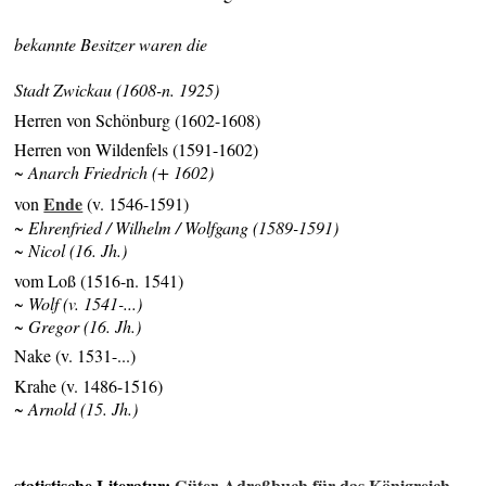
bekannte Besitzer waren die
Stadt Zwickau (1608-n. 1925)
Herren von Schönburg (1602-1608)
Herren von Wildenfels (1591-1602)
~ Anarch Friedrich (+ 1602)
Ende
von
(v. 1546-1591)
~ Ehrenfried / Wilhelm / Wolfgang (1589-1591)
~ Nicol (16. Jh.)
vom Loß (1516-n. 1541)
~ Wolf (v. 1541-...)
~ Gregor (16. Jh.)
Nake (v. 1531-...)
Krahe (v. 1486-1516)
~ Arnold (15. Jh.)
statistische Literatur:
Güter-Adreßbuch für das Königreich