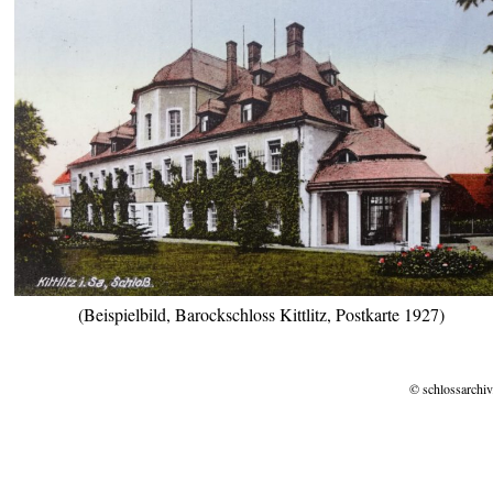
(Beispielbild, Barockschloss Kittlitz, Postkarte 1927)
© schlossarchiv