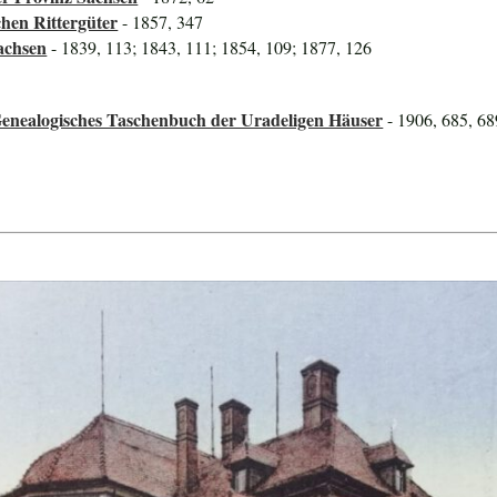
hen Rittergüter
- 1857, 347
achsen
- 1839, 113; 1843, 111; 1854, 109; 1877, 126
Genealogisches Taschenbuch der Uradeligen Häuser
- 1906, 685, 68