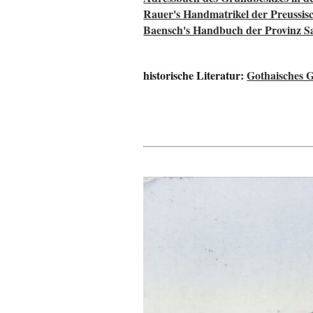
Rauer's Handmatrikel der Preussisc
Baensch's Handbuch der Provinz S
historische Literatur:
Gothaisches 