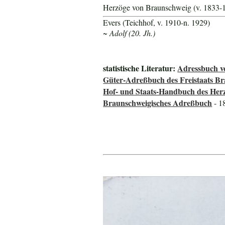
Herzöge von Braunschweig (v. 1833-
Evers (Teichhof, v. 1910-n. 1929)
~ Adolf (20. Jh.)
statistische Literatur:
Adressbuch v
Güter-Adreßbuch des Freistaats B
Hof- und Staats-Handbuch des He
Braunschweigisches Adreßbuch
- 1