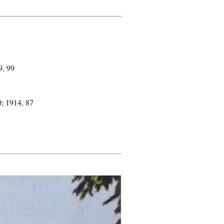
9, 99
0; 1914, 87