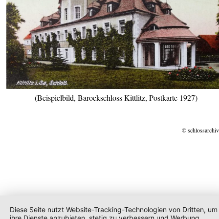
(Beispielbild, Barockschloss Kittlitz, Postkarte 1927)
© schlossarchiv
Diese Seite nutzt Website-Tracking-Technologien von Dritten, um
ihre Dienste anzubieten, stetig zu verbessern und Werbung