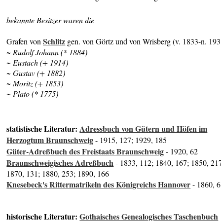
bekannte Besitzer waren die
Schlitz
Grafen von
gen. von Görtz und von Wrisberg (v. 1833-n. 193
~ Rudolf Johann (* 1884)
~ Eustach (+ 1914)
~ Gustav (+ 1882)
~ Moritz (+ 1853)
~ Plato (* 1775)
statistische Literatur:
Adressbuch von Gütern und Höfen im
Herzogtum Braunschweig
- 1915, 127; 1929, 185
Güter-Adreßbuch des Freistaats Braunschweig
- 1920, 62
Braunschweigisches Adreßbuch
- 1833, 112; 1840, 167; 1850, 21
1870, 131; 1880, 253; 1890, 166
Knesebeck's Rittermatrikeln des Königreichs Hannover
- 1860, 
historische Literatur:
Gothaisches Genealogisches Taschenbuch