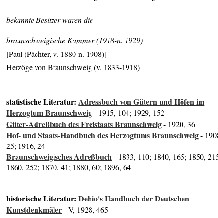
bekannte Besitzer waren die
braunschweigische Kammer (1918-n. 1929)
[Paul (Pächter, v. 1880-n. 1908)]
Herzöge von Braunschweig (v. 1833-1918)
statistische Literatur:
Adressbuch von Gütern und Höfen im
Herzogtum Braunschweig
- 1915, 104; 1929, 152
Güter-Adreßbuch des Freistaats Braunschweig
- 1920, 36
Hof- und Staats-Handbuch des Herzogtums Braunschweig
- 190
25; 1916, 24
Braunschweigisches Adreßbuch
- 1833, 110; 1840, 165; 1850, 21
1860, 252; 1870, 41; 1880, 60; 1896, 64
historische Literatur:
Dehio's Handbuch der Deutschen
Kunstdenkmäler
- V, 1928, 465