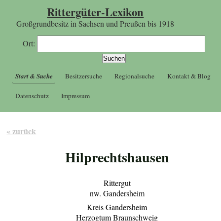
Rittergüter-Lexikon
Großgrundbesitz in Sachsen und Preußen bis 1918
Ort:
Start & Suche
Besitzersuche
Regionalsuche
Kontakt & Blog
Datenschutz
Impressum
« zurück
Hilprechtshausen
Rittergut
nw. Gandersheim
Kreis Gandersheim
Herzogtum Braunschweig