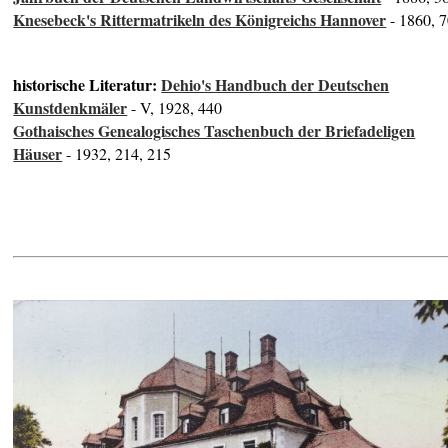
Knesebeck's Rittermatrikeln des Königreichs Hannover
- 1860, 
historische Literatur:
Dehio's Handbuch der Deutschen
Kunstdenkmäler
- V, 1928, 440
Gothaisches Genealogisches Taschenbuch der Briefadeligen
Häuser
- 1932, 214, 215