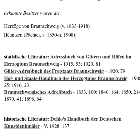
bekannte Besitzer waren die
Herzöge von Braunschweig (v. 1833-1918)
[Kuntzen (Pächter, v. 1850-n. 1908)]
statistische Literatur:
Adressbuch von Gütern und Höfen im
Herzogtum Braunschweig
- 1915, 53; 1929, 81
Güter-Adreßbuch des Freistaats Braunschweig
- 1920, 79
Hof- und Staats-Handbuch des Herzogtums Braunschweig
- 190
25; 1916, 23
Braunschweigisches Adreßbuch
- 1833, 109; 1840, 164; 1850, 21
1870, 41; 1896, 64
historische Literatur:
Dehio's Handbuch der Deutschen
Kunstdenkmäler
- V, 1928, 137