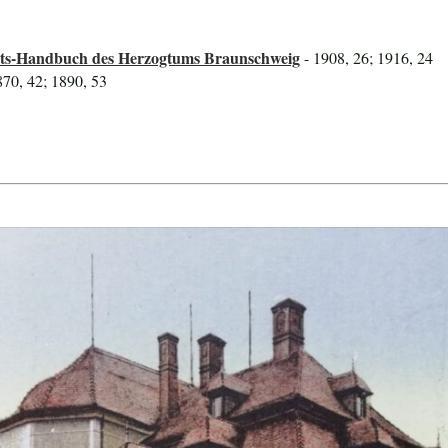
ats-Handbuch des Herzogtums Braunschweig
- 1908, 26; 1916, 24
870, 42; 1890, 53