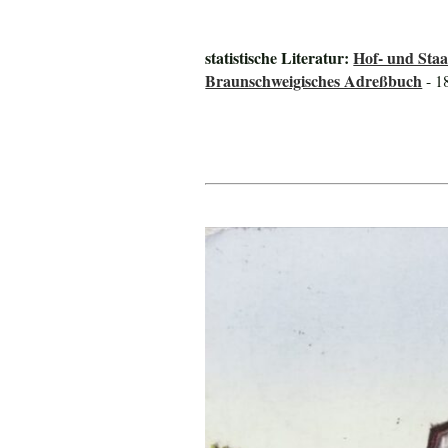
statistische Literatur:
Hof- und Sta
Braunschweigisches Adreßbuch
- 1