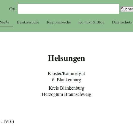
Ort:
 Suche
Besitzersuche
Regionalsuche
Kontakt & Blog
Datenschutz
Helsungen
Kloster/Kammergut
ö. Blankenburg
Kreis Blankenburg
Herzogtum Braunschweig
. 1916)