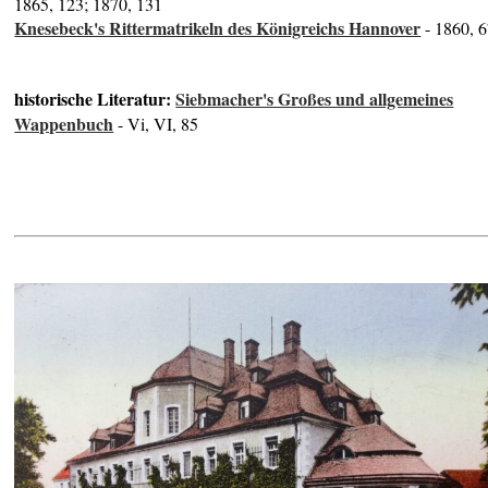
1865, 123; 1870, 131
Knesebeck's Rittermatrikeln des Königreichs Hannover
- 1860, 
historische Literatur:
Siebmacher's Großes und allgemeines
Wappenbuch
- Vi, VI, 85