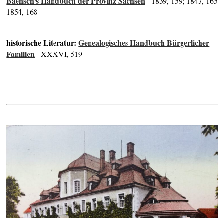
Baensch's Handbuch der Provinz Sachsen
- 1839, 159; 1843, 165
1854, 168
historische Literatur:
Genealogisches Handbuch Bürgerlicher
Familien
- XXXVI, 519