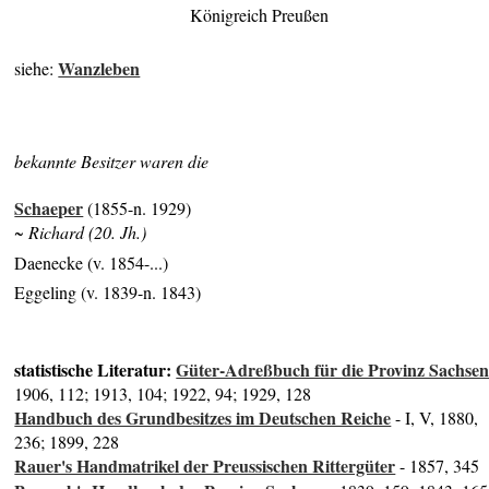
Königreich Preußen
Wanzleben
siehe:
bekannte Besitzer waren die
Schaeper
(1855-n. 1929)
~ Richard (20. Jh.)
Daenecke (v. 1854-...)
Eggeling (v. 1839-n. 1843)
statistische Literatur:
Güter-Adreßbuch für die Provinz Sachse
1906, 112; 1913, 104; 1922, 94; 1929, 128
Handbuch des Grundbesitzes im Deutschen Reiche
- I, V, 1880,
236; 1899, 228
Rauer's Handmatrikel der Preussischen Rittergüter
- 1857, 345