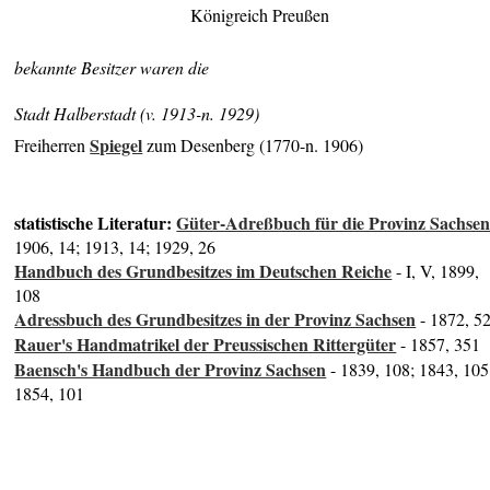
Königreich Preußen
bekannte Besitzer waren die
Stadt Halberstadt (v. 1913-n. 1929)
Spiegel
Freiherren
zum Desenberg (1770-n. 1906)
statistische Literatur:
Güter-Adreßbuch für die Provinz Sachse
1906, 14; 1913, 14; 1929, 26
Handbuch des Grundbesitzes im Deutschen Reiche
- I, V, 1899,
108
Adressbuch des Grundbesitzes in der Provinz Sachsen
- 1872, 5
Rauer's Handmatrikel der Preussischen Rittergüter
- 1857, 351
Baensch's Handbuch der Provinz Sachsen
- 1839, 108; 1843, 105
1854, 101