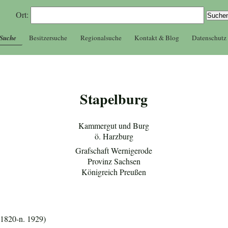
Ort:
 Suche
Besitzersuche
Regionalsuche
Kontakt & Blog
Datenschutz
Stapelburg
Kammergut und Burg
ö. Harzburg
Grafschaft Wernigerode
Provinz Sachsen
Königreich Preußen
 1820-n. 1929)