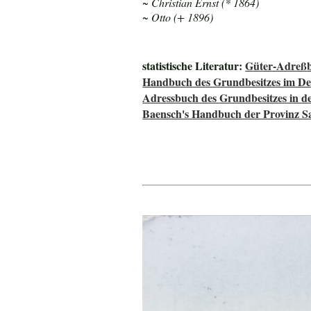
~ Christian Ernst (* 1864)
~ Otto (+ 1896)
statistische Literatur:
Güter-Adreßb
Handbuch des Grundbesitzes im De
Adressbuch des Grundbesitzes in d
Baensch's Handbuch der Provinz S