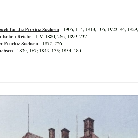
uch für die Provinz Sachsen
- 1906, 114; 1913, 106; 1922, 96; 1929
utschen Reiche
- I, V, 1880, 266; 1899, 232
er Provinz Sachsen
- 1872, 226
achsen
- 1839, 167; 1843, 175; 1854, 180