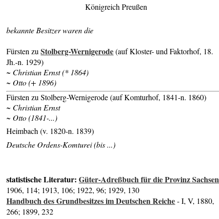
Königreich Preußen
bekannte Besitzer waren die
Stolberg-Wernigerode
Fürsten zu
(auf Kloster- und Faktorhof, 18.
Jh.-n. 1929)
~ Christian Ernst (* 1864)
~ Otto (+ 1896)
Fürsten zu Stolberg-Wernigerode (auf Komturhof, 1841-n. 1860)
~ Christian Ernst
~ Otto (1841-...)
Heimbach (v. 1820-n. 1839)
Deutsche Ordens-Komturei (bis ...)
statistische Literatur:
Güter-Adreßbuch für die Provinz Sachse
1906, 114; 1913, 106; 1922, 96; 1929, 130
Handbuch des Grundbesitzes im Deutschen Reiche
- I, V, 1880,
266; 1899, 232