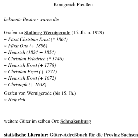
Königreich Preußen
bekannte Besitzer waren die
Stolberg-Wernigerode
Grafen zu
(15. Jh.-n. 1929)
~ Fürst Christian Ernst (* 1864)
~ Fürst Otto (+ 1896)
~ Heinrich (1824-+ 1854)
~ Christian Friedrich (* 1746)
~ Heinrich Ernst (+ 1778)
~ Christian Ernst (+ 1771)
~ Heinrich Ernst (+ 1672)
~ Christoph (+ 1638)
Grafen von Wernigerode (bis 15. Jh.)
~ Heinrich
Schnakenburg
weitere Güter im selben Ort:
statistische Literatur:
Güter-Adreßbuch für die Provinz Sachse