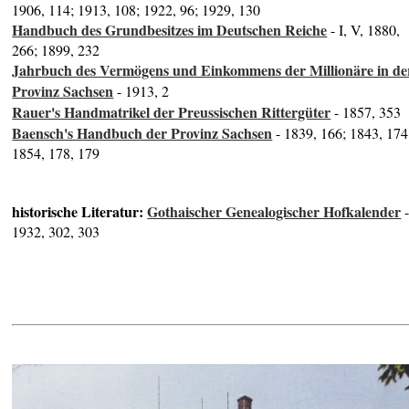
1906, 114; 1913, 108; 1922, 96; 1929, 130
Handbuch des Grundbesitzes im Deutschen Reiche
- I, V, 1880,
266; 1899, 232
Jahrbuch des Vermögens und Einkommens der Millionäre in de
Provinz Sachsen
- 1913, 2
Rauer's Handmatrikel der Preussischen Rittergüter
- 1857, 353
Baensch's Handbuch der Provinz Sachsen
- 1839, 166; 1843, 174
1854, 178, 179
historische Literatur:
Gothaischer Genealogischer Hofkalender
1932, 302, 303