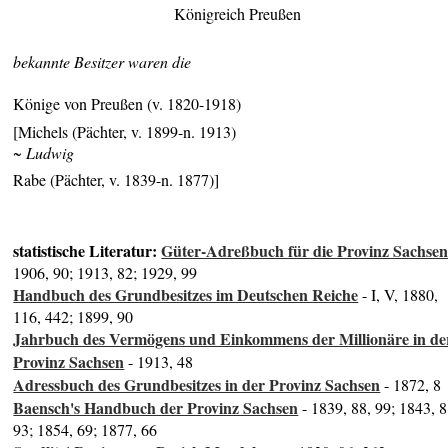
Königreich Preußen
bekannte Besitzer waren die
Könige von Preußen (v. 1820-1918)
[Michels (Pächter, v. 1899-n. 1913)
~ Ludwig
Rabe (Pächter, v. 1839-n. 1877)]
statistische Literatur:
Güter-Adreßbuch für die Provinz Sachse
1906, 90; 1913, 82; 1929, 99
Handbuch des Grundbesitzes im Deutschen Reiche
- I, V, 1880,
116, 442; 1899, 90
Jahrbuch des Vermögens und Einkommens der Millionäre in de
Provinz Sachsen
- 1913, 48
Adressbuch des Grundbesitzes in der Provinz Sachsen
- 1872, 8
Baensch's Handbuch der Provinz Sachsen
- 1839, 88, 99; 1843, 8
93; 1854, 69; 1877, 66