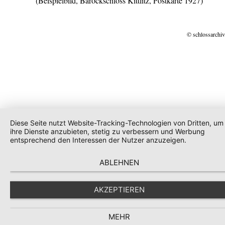
(Beispielbild, Barockschloss Kittlitz, Postkarte 1927)
© schlossarchiv
Diese Seite nutzt Website-Tracking-Technologien von Dritten, um
ihre Dienste anzubieten, stetig zu verbessern und Werbung
entsprechend den Interessen der Nutzer anzuzeigen.
ABLEHNEN
AKZEPTIEREN
MEHR