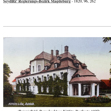
Seydlitz' Regierungs-Bezirk Magdeburg
- 1820, 96, 262