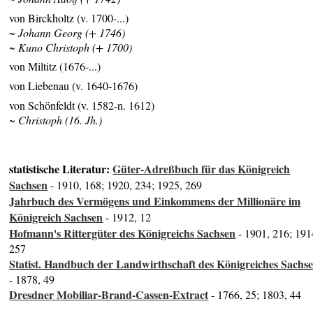
von Birckholtz (v. 1700-...)
~ Johann Georg (+ 1746)
~ Kuno Christoph (+ 1700)
von Miltitz (1676-...)
von Liebenau (v. 1640-1676)
von Schönfeldt (v. 1582-n. 1612)
~ Christoph (16. Jh.)
statistische Literatur:
Güter-Adreßbuch für das Königreich
Sachsen
- 1910, 168; 1920, 234; 1925, 269
Jahrbuch des Vermögens und Einkommens der Millionäre im
Königreich Sachsen
- 1912, 12
Hofmann's Rittergüter des Königreichs Sachsen
- 1901, 216; 191
257
Statist. Handbuch der Landwirthschaft des Königreiches Sachs
- 1878, 49
Dresdner Mobiliar-Brand-Cassen-Extract
- 1766, 25; 1803, 44