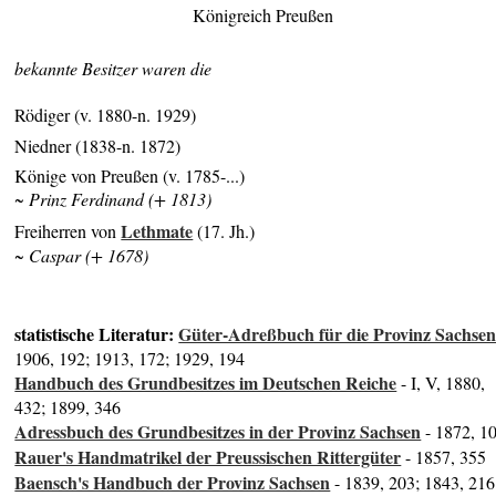
Königreich Preußen
bekannte Besitzer waren die
Rödiger (v. 1880-n. 1929)
Niedner (1838-n. 1872)
Könige von Preußen (v. 1785-...)
~ Prinz Ferdinand (+ 1813)
Lethmate
Freiherren von
(17. Jh.)
~ Caspar (+ 1678)
statistische Literatur:
Güter-Adreßbuch für die Provinz Sachse
1906, 192; 1913, 172; 1929, 194
Handbuch des Grundbesitzes im Deutschen Reiche
- I, V, 1880,
432; 1899, 346
Adressbuch des Grundbesitzes in der Provinz Sachsen
- 1872, 1
Rauer's Handmatrikel der Preussischen Rittergüter
- 1857, 355
Baensch's Handbuch der Provinz Sachsen
- 1839, 203; 1843, 216