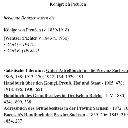
Königreich Preußen
bekannte Besitzer waren die
Könige von Preußen (v. 1839-1918)
Wentzel
[
(Pächter, v. 1843-n. 1930)
~ Carl (+ 1944)
~ Carl E. (19. Jh.)]
statistische Literatur:
Güter-Adreßbuch für die Provinz Sachse
1906, 188; 1913, 170; 1922, 154; 1929, 191
Handbuch über den Königl. Preuß. Hof und Staat
- 1905, 478;
1918, 496; 1930, 651
Handbuch des Grundbesitzes im Deutschen Reiche
- I, V, 1880,
424; 1899, 338
Adressbuch des Grundbesitzes in der Provinz Sachsen
- 1872, 1
Baensch's Handbuch der Provinz Sachsen
- 1839, 206; 1843, 219
1854, 237