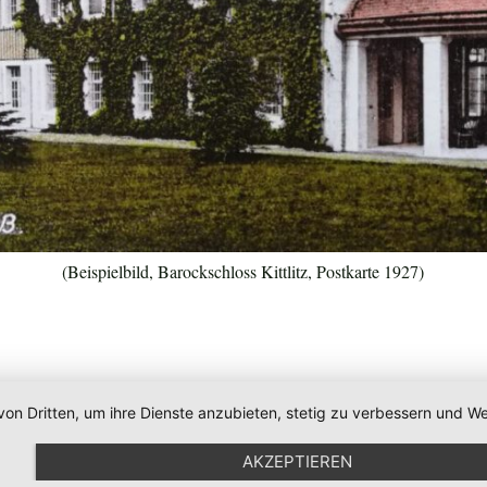
(Beispielbild, Barockschloss Kittlitz, Postkarte 1927)
von Dritten, um ihre Dienste anzubieten, stetig zu verbessern und
AKZEPTIEREN