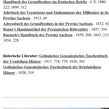
Handbuch des Grundbesitzes im Deutschen Reiche
- I, V, 1880,
222; 1899, 312
Jahrbuch des Vermögens und Einkommens der Millionäre in de
Provinz Sachsen
- 1913, 49
Adressbuch des Grundbesitzes in der Provinz Sachsen
- 1872, 9
Rauer's Handmatrikel der Preussischen Rittergüter
- 1857, 354
Baensch's Handbuch der Provinz Sachsen
- 1839, 200; 1843, 212
1854, 228
historische Literatur:
Gothaisches Genealogisches Taschenbuch
der Uradeligen Häuser
- 1917, 778, 779; 1930, 501
Gothaisches Genealogisches Taschenbuch der Briefadeligen
Häuser
- 1928, 519