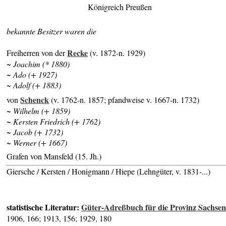
Königreich Preußen
bekannte Besitzer waren die
Recke
Freiherren von der
(v. 1872-n. 1929)
~ Joachim (* 1880)
~ Ado (+ 1927)
~ Adolf (+ 1883)
Schenck
von
(v. 1762-n. 1857; pfandweise v. 1667-n. 1732)
~ Wilhelm (+ 1859)
~ Kersten Friedrich (+ 1762)
~ Jacob (+ 1732)
~ Werner (+ 1667)
Grafen von Mansfeld (15. Jh.)
Giersche / Kersten / Honigmann / Hiepe (Lehngüter, v. 1831-...)
statistische Literatur:
Güter-Adreßbuch für die Provinz Sachse
1906, 166; 1913, 156; 1929, 180