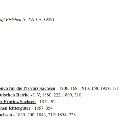
ft Eisleben (v. 1913-n. 1929)
)
uch für die Provinz Sachsen
- 1906, 168; 1913, 158; 1929, 181
utschen Reiche
- I, V, 1880, 222; 1899, 310
er Provinz Sachsen
- 1872, 92
hen Rittergüter
- 1857, 354
achsen
- 1839, 200; 1843, 212; 1854, 228